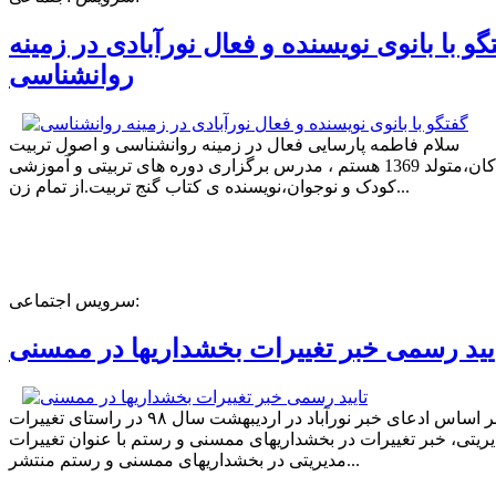
گو با بانوی نویسنده و فعال نورآبادی در زمینه
روانشناسی
سلام فاطمه پارسایی فعال در زمینه روانشناسی و اصول تربیت
کودکان،متولد 1369 هستم ، مدرس برگزاری دوره های تربیتی و آموزشی
کودک و نوجوان،نویسنده ی کتاب گنج تربیت.از تمام زن...
سرویس اجتماعی:
یید رسمی خبر تغییرات بخشداریها در ممسنی
بر اساس ادعای خبر نورآباد در اردیبهشت سال ۹۸ در راستای تغییرات
ریتی، خبر تغییرات در بخشداریهای ممسنی و رستم با عنوان تغییرات
مدیریتی در بخشداریهای ممسنی و رستم منتشر...