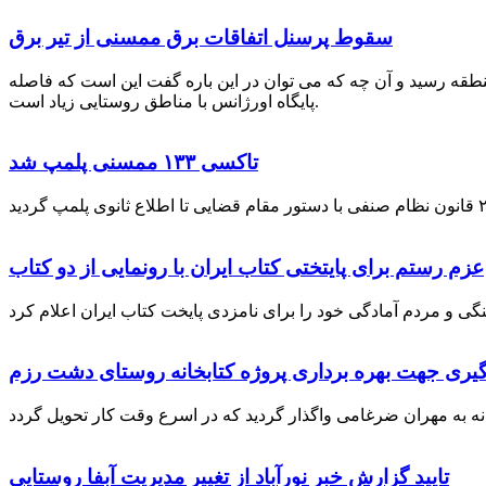
سقوط پرسنل اتفاقات برق ممسنی از تیر برق
نطقه رسید و آن چه که می توان در این باره گفت این است که فاصله
پایگاه اورژانس با مناطق روستایی زیاد است.
تاکسی ۱۳۳ ممسنی پلمپ شد
عزم رستم برای پایتختی کتاب ایران با رونمایی از دو کتاب
گیری جهت بهره برداری پروژه کتابخانه روستای دشت رزم
تایید گزارش خبر نورآباد از تغییر مدیریت آبفا روستایی