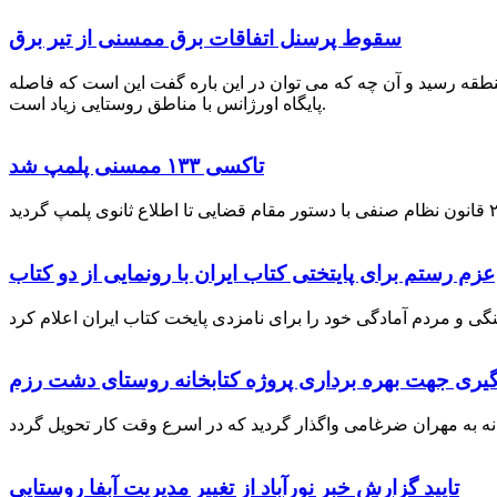
سقوط پرسنل اتفاقات برق ممسنی از تیر برق
نطقه رسید و آن چه که می توان در این باره گفت این است که فاصله
پایگاه اورژانس با مناطق روستایی زیاد است.
تاکسی ۱۳۳ ممسنی پلمپ شد
عزم رستم برای پایتختی کتاب ایران با رونمایی از دو کتاب
گیری جهت بهره برداری پروژه کتابخانه روستای دشت رزم
تایید گزارش خبر نورآباد از تغییر مدیریت آبفا روستایی