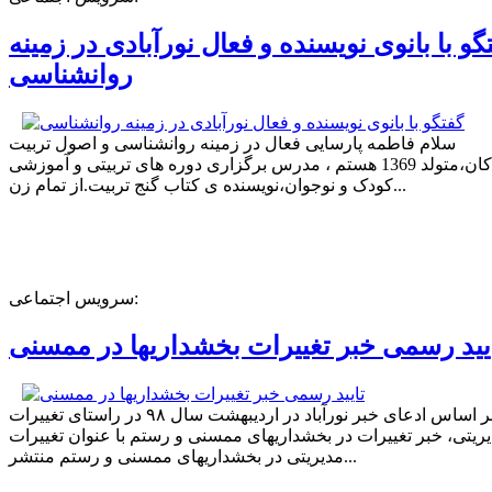
گو با بانوی نویسنده و فعال نورآبادی در زمینه
روانشناسی
سلام فاطمه پارسایی فعال در زمینه روانشناسی و اصول تربیت
کودکان،متولد 1369 هستم ، مدرس برگزاری دوره های تربیتی و آموزشی
کودک و نوجوان،نویسنده ی کتاب گنج تربیت.از تمام زن...
سرویس اجتماعی:
یید رسمی خبر تغییرات بخشداریها در ممسنی
بر اساس ادعای خبر نورآباد در اردیبهشت سال ۹۸ در راستای تغییرات
ریتی، خبر تغییرات در بخشداریهای ممسنی و رستم با عنوان تغییرات
مدیریتی در بخشداریهای ممسنی و رستم منتشر...