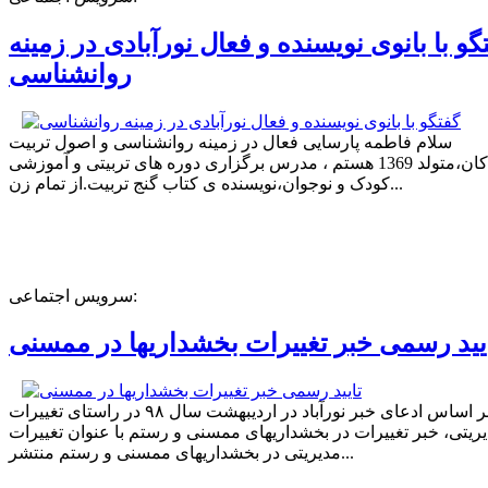
گو با بانوی نویسنده و فعال نورآبادی در زمینه
روانشناسی
سلام فاطمه پارسایی فعال در زمینه روانشناسی و اصول تربیت
کودکان،متولد 1369 هستم ، مدرس برگزاری دوره های تربیتی و آموزشی
کودک و نوجوان،نویسنده ی کتاب گنج تربیت.از تمام زن...
سرویس اجتماعی:
یید رسمی خبر تغییرات بخشداریها در ممسنی
بر اساس ادعای خبر نورآباد در اردیبهشت سال ۹۸ در راستای تغییرات
ریتی، خبر تغییرات در بخشداریهای ممسنی و رستم با عنوان تغییرات
مدیریتی در بخشداریهای ممسنی و رستم منتشر...