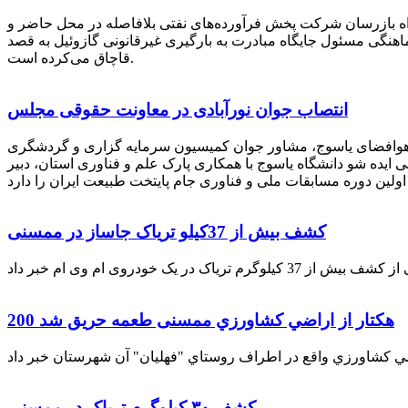
راه بازرسان شرکت پخش فرآورده‌های نفتی بلافاصله در محل حاضر و
انکر با هماهنگی مسئول جایگاه مبادرت به بارگیری غیرقانونی گازوئیل به قصد
قاچاق می‌کرده است.
انتصاب جوان نورآبادی در معاونت حقوقی مجلس
 هوافضای یاسوج، مشاور جوان کمیسیون سرمایه گزاری و گردشگری
 ایده شو دانشگاه یاسوج با همکاری پارک علم و فناوری استان، دبیر
کشف بیش از 37کیلو تریاک جاساز در ممسنی
200 هكتار از اراضي كشاورزي ممسنی طعمه حریق شد
کشف ۳۰ کیلوگرم تریاک در ممسنی