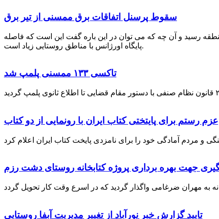
سقوط پرسنل اتفاقات برق ممسنی از تیر برق
نطقه رسید و آن چه که می توان در این باره گفت این است که فاصله
پایگاه اورژانس با مناطق روستایی زیاد است.
تاکسی ۱۳۳ ممسنی پلمپ شد
عزم رستم برای پایتختی کتاب ایران با رونمایی از دو کتاب
گیری جهت بهره برداری پروژه کتابخانه روستای دشت رزم
تایید گزارش خبر نورآباد از تغییر مدیریت آبفا روستایی