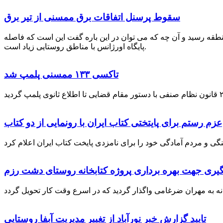
سقوط پرسنل اتفاقات برق ممسنی از تیر برق
نطقه رسید و آن چه که می توان در این باره گفت این است که فاصله
پایگاه اورژانس با مناطق روستایی زیاد است.
تاکسی ۱۳۳ ممسنی پلمپ شد
عزم رستم برای پایتختی کتاب ایران با رونمایی از دو کتاب
گیری جهت بهره برداری پروژه کتابخانه روستای دشت رزم
تایید گزارش خبر نورآباد از تغییر مدیریت آبفا روستایی