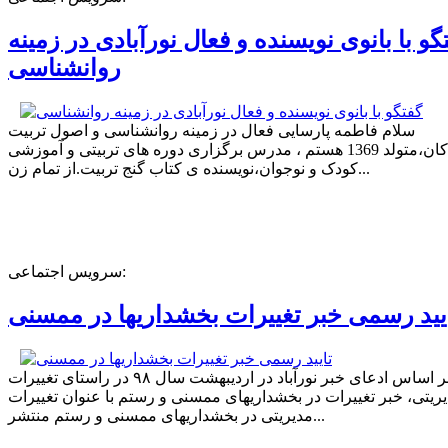
گو با بانوی نویسنده و فعال نورآبادی در زمینه
روانشناسی
سلام فاطمه پارسایی فعال در زمینه روانشناسی و اصول تربیت
کودکان،متولد 1369 هستم ، مدرس برگزاری دوره های تربیتی و آموزشی
کودک و نوجوان،نویسنده ی کتاب گنج تربیت.از تمام زن...
سرویس اجتماعی:
یید رسمی خبر تغییرات بخشداریها در ممسنی
بر اساس ادعای خبر نورآباد در اردیبهشت سال ۹۸ در راستای تغییرات
ریتی، خبر تغییرات در بخشداریهای ممسنی و رستم با عنوان تغییرات
مدیریتی در بخشداریهای ممسنی و رستم منتشر...