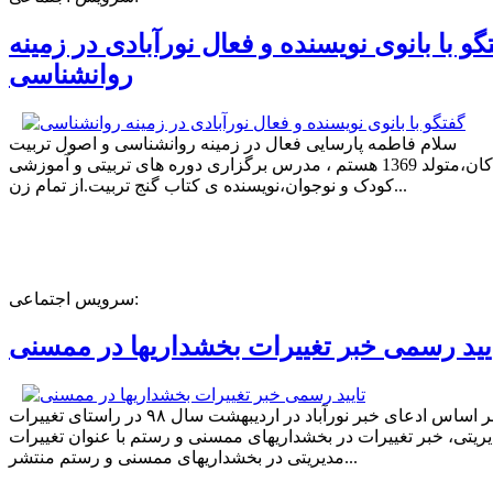
گو با بانوی نویسنده و فعال نورآبادی در زمینه
روانشناسی
سلام فاطمه پارسایی فعال در زمینه روانشناسی و اصول تربیت
کودکان،متولد 1369 هستم ، مدرس برگزاری دوره های تربیتی و آموزشی
کودک و نوجوان،نویسنده ی کتاب گنج تربیت.از تمام زن...
سرویس اجتماعی:
یید رسمی خبر تغییرات بخشداریها در ممسنی
بر اساس ادعای خبر نورآباد در اردیبهشت سال ۹۸ در راستای تغییرات
ریتی، خبر تغییرات در بخشداریهای ممسنی و رستم با عنوان تغییرات
مدیریتی در بخشداریهای ممسنی و رستم منتشر...