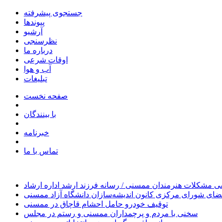
جستجوی پیشرفته
پیوندها
آرشیو
نظرسنجی
درباره ما
اوقات شرعی
آب و هوا
تبلیغات
صفحه نخست
با بینندگان
خبرنامه
تماس با ما
 مشکلات هنرمندان ممسنی / رسانه فرزند ارشد اداره ارشاد
ای شورای مرکزی کانون اندیشه‌سازان دانشگاه آزاد ممسنی
توقیف خودرو حامل احشام قاچاق در ممسنی
سخنی با مردم و پرچمداران ممسنی و رستم در مجلس