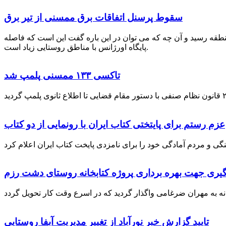
سقوط پرسنل اتفاقات برق ممسنی از تیر برق
نطقه رسید و آن چه که می توان در این باره گفت این است که فاصله
پایگاه اورژانس با مناطق روستایی زیاد است.
تاکسی ۱۳۳ ممسنی پلمپ شد
عزم رستم برای پایتختی کتاب ایران با رونمایی از دو کتاب
گیری جهت بهره برداری پروژه کتابخانه روستای دشت رزم
تایید گزارش خبر نورآباد از تغییر مدیریت آبفا روستایی